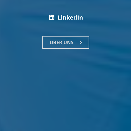
LinkedIn
ÜBER UNS