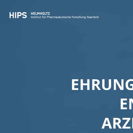
EHRUNG
E
ARZ