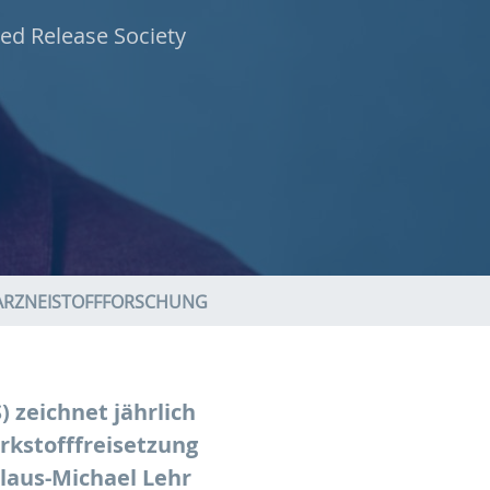
led Release Society
ARZNEISTOFFFORSCHUNG
) zeichnet jährlich
rkstofffreisetzung
laus-Michael Lehr