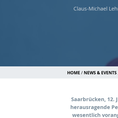
Claus-Michael Lehr
HOME
NEWS & EVENTS
Saarbrücken, 12. J
herausragende Per
wesentlich voran