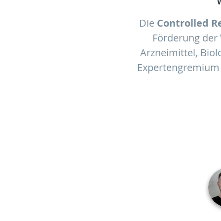
Die
Controlled Re
Förderung der 
Arzneimittel, Bio
Expertengremium 