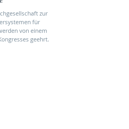
:
chgesellschaft zur
gersystemen für
n werden von einem
ongresses geehrt.