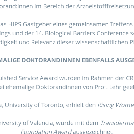
rand:innen im Bereich der Arzneistofffreisetzun
das HIPS Gastgeber eines gemeinsamen Treffens
ngs und der 14. Biological Barriers Conference se
digkeit und Relevanz dieser wissenschaftlichen P
MALIGE DOKTORANDINNEN EBENFALLS AUSG
uished Service Award wurden im Rahmen der CR
ei ehemalige Doktorandinnen von Prof. Lehr geeh
, University of Toronto, erhielt den
Rising Women
niversity of Valencia, wurde mit dem
Transdermal
Foundation Award
ausgezeichnet.