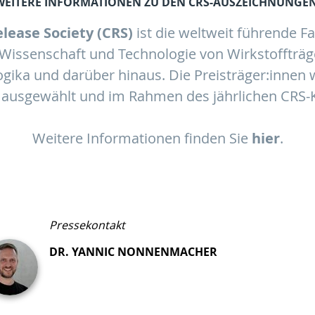
WEITERE INFORMATIONEN ZU DEN CRS-AUSZEICHNUNGEN
lease Society (CRS)
ist die weltweit führende Fa
Wissenschaft und Technologie von Wirkstoffträ
logika und darüber hinaus. Die Preisträger:inne
ausgewählt und im Rahmen des jährlichen CRS-K
Weitere Informationen finden Sie
hier
.
Pressekontakt
DR. YANNIC NONNENMACHER