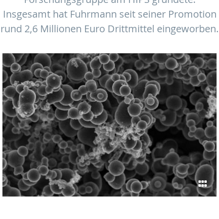
Insgesamt hat Fuhrmann seit seiner Promotion
rund 2,6 Millionen Euro Drittmittel eingeworben.