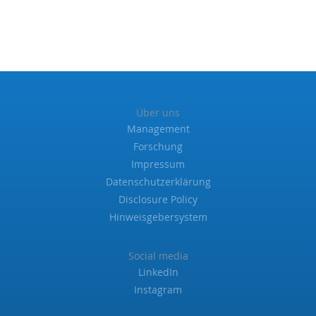
Über uns
Management
Forschung
Impressum
Datenschutzerklärung
Disclosure Policy
Hinweisgebersystem
Social media
LinkedIn
Instagram