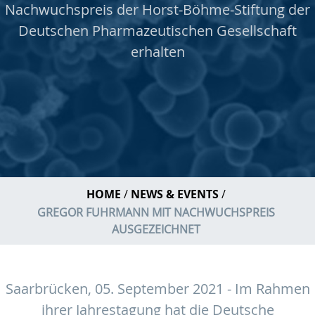
Nachwuchspreis der Horst-Böhme-Stiftung der
Deutschen Pharmazeutischen Gesellschaft
erhalten
HOME
NEWS & EVENTS
GREGOR FUHRMANN MIT NACHWUCHSPREIS
AUSGEZEICHNET
Saarbrücken, 05. September 2021 - Im Rahmen
ihrer Jahrestagung hat die Deutsche