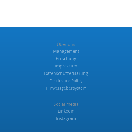
Über uns
Management
Forschung
Impressum
Datenschutzerklärung
Disclosure Policy
Hinweisgebersystem
Social media
LinkedIn
Instagram