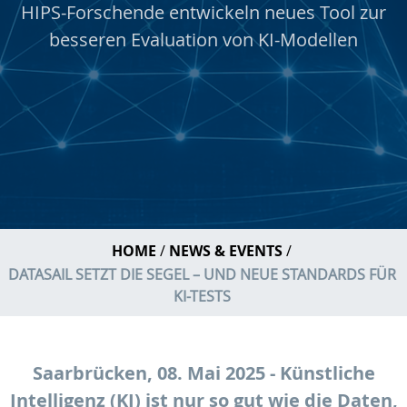
HIPS-Forschende entwickeln neues Tool zur
besseren Evaluation von KI-Modellen
HOME
NEWS & EVENTS
DATASAIL SETZT DIE SEGEL – UND NEUE STANDARDS FÜR
KI-TESTS
Saarbrücken, 08. Mai 2025 - Künstliche
Intelligenz (KI) ist nur so gut wie die Daten,