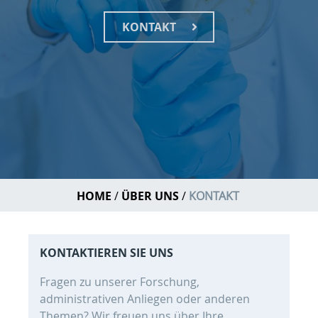
KONTAKT
HOME
ÜBER UNS
KONTAKT
KONTAKTIEREN SIE UNS
Fragen zu unserer Forschung,
administrativen Anliegen oder anderen
Themen? Wir freuen uns über Ihre