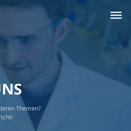
MENU
UNS
anderen Themen?
icht!