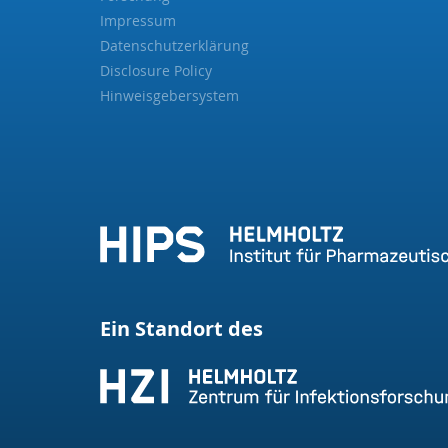
Impressum
Datenschutzerklärung
Disclosure Policy
Hinweisgebersystem
Ein Standort des