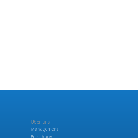
Über uns
Management
Forschung