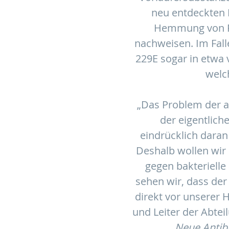
neu entdeckten 
Hemmung von RN
nachweisen. Im Fall
229E sogar in etwa
welc
„Das Problem der a
der eigentlic
eindrücklich daran 
Deshalb wollen wir 
gegen bakterielle
sehen wir, dass der
direkt vor unserer H
und Leiter der Abtei
Neue Antibi