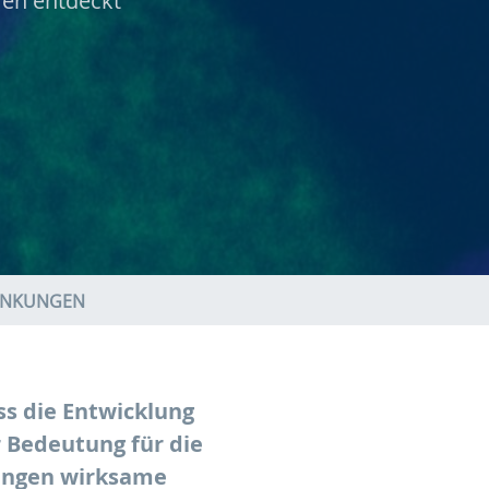
ren entdeckt
RANKUNGEN
ss die Entwicklung
r Bedeutung für die
kungen wirksame