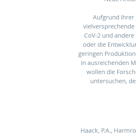
Aufgrund ihrer 
vielversprechende 
CoV-2 und andere 
oder die Entwickl
geringen Produktion
in ausreichenden Me
wollen die Forsc
untersuchen, der
Haack, P.A., Harmrolf