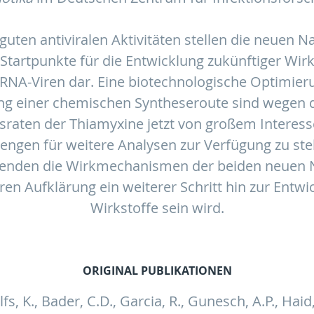
guten antiviralen Aktivitäten stellen die neuen N
Startpunkte für die Entwicklung zukünftiger Wir
RNA-Viren dar. Eine biotechnologische Optimier
ung einer chemischen Syntheseroute sind wegen d
sraten der Thiamyxine jetzt von großem Interess
ngen für weitere Analysen zur Verfügung zu stel
henden die Wirkmechanismen der beiden neuen N
en Aufklärung ein weiterer Schritt hin zur Entwic
Wirkstoffe sein wird.
ORIGINAL PUBLIKATIONEN
s, K., Bader, C.D., Garcia, R., Gunesch, A.P., Haid, 