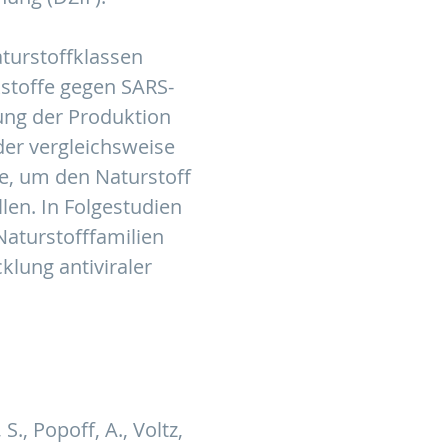
aturstoffklassen
kstoffe gegen SARS-
ung der Produktion
er vergleichsweise
e, um den Naturstoff
len. In Folgestudien
aturstofffamilien
klung antiviraler
S., Popoff, A., Voltz,