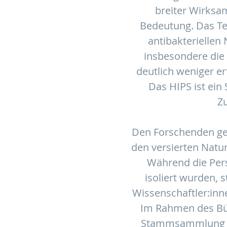
breiter Wirksam
Bedeutung. Das Tea
antibakteriellen 
insbesondere die 
deutlich weniger e
Das HIPS ist ein
Zu
Den Forschenden gela
den versierten Natur
Während die Per
isoliert wurden,
Wissenschaftler:inn
Im Rahmen des Bür
Stammsammlung de