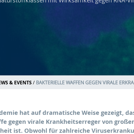
aturstoffklassen mit Wirksamkeit gegen RNA-Vi
EWS & EVENTS
BAKTERIELLE WAFFEN GEGEN VIRALE ERK
emie hat auf dramatische Weise gezeigt, da
ffe gegen virale Krankheitserreger von große
heit ist. Obwohl für zahlreiche Viruserkran