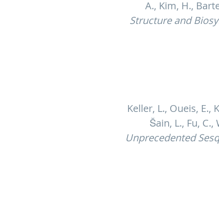
A., Kim, H., Bar
Structure and Biosy
Keller, L., Oueis, E.,
Šain, L., Fu, C.
Unprecedented Sesqua