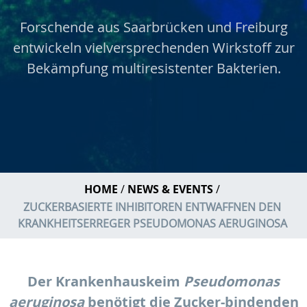
Forschende aus Saarbrücken und Freiburg
entwickeln vielversprechenden Wirkstoff zur
Bekämpfung multiresistenter Bakterien.
HOME
NEWS & EVENTS
ZUCKERBASIERTE INHIBITOREN ENTWAFFNEN DEN
KRANKHEITSERREGER PSEUDOMONAS AERUGINOSA
Der Krankenhauskeim
Pseudomonas
aeruginosa
benötigt die Zucker-bindenden