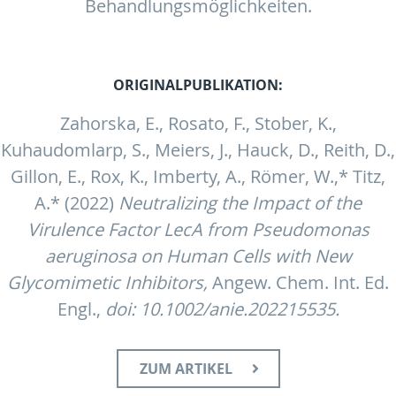
Behandlungsmöglichkeiten.
ORIGINALPUBLIKATION:
Zahorska, E., Rosato, F., Stober, K.,
Kuhaudomlarp, S., Meiers, J., Hauck, D., Reith, D.,
Gillon, E., Rox, K., Imberty, A., Römer, W.,* Titz,
A.* (2022)
Neutralizing the Impact of the
Virulence Factor LecA from Pseudomonas
aeruginosa on Human Cells with New
Glycomimetic Inhibitors,
Angew. Chem. Int. Ed.
Engl.,
doi: 10.1002/anie.202215535.
ZUM ARTIKEL