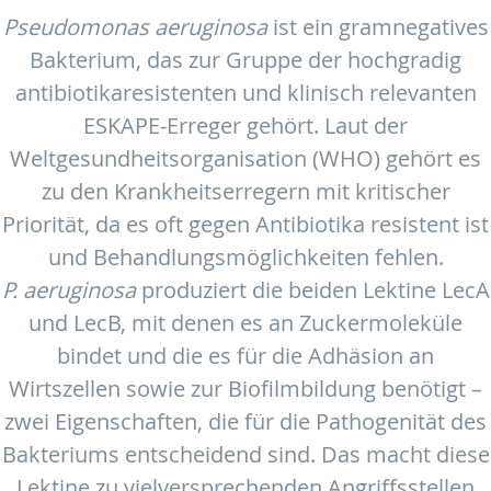
Pseudomonas aeruginosa
ist ein gramnegatives
Bakterium, das zur Gruppe der hochgradig
antibiotikaresistenten und klinisch relevanten
ESKAPE-Erreger gehört. Laut der
Weltgesundheitsorganisation (WHO) gehört es
zu den Krankheitserregern mit kritischer
Priorität, da es oft gegen Antibiotika resistent ist
und Behandlungsmöglichkeiten fehlen.
P. aeruginosa
produziert die beiden Lektine LecA
und LecB, mit denen es an Zuckermoleküle
bindet und die es für die Adhäsion an
Wirtszellen sowie zur Biofilmbildung benötigt –
zwei Eigenschaften, die für die Pathogenität des
Bakteriums entscheidend sind. Das macht diese
Lektine zu vielversprechenden Angriffsstellen