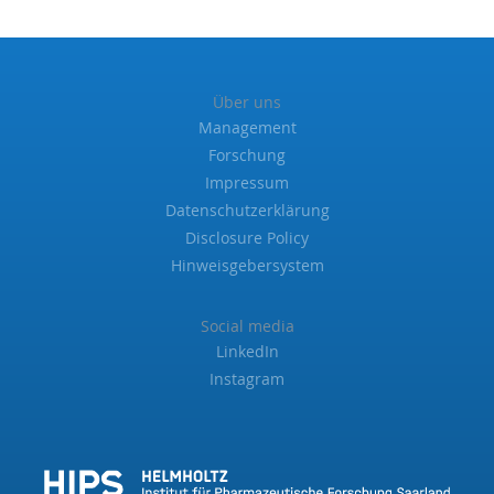
Über uns
Management
Forschung
Impressum
Datenschutzerklärung
Disclosure Policy
Hinweisgebersystem
Social media
LinkedIn
Instagram