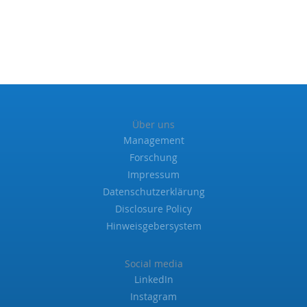
Über uns
Management
Forschung
Impressum
Datenschutzerklärung
Disclosure Policy
Hinweisgebersystem
Social media
LinkedIn
Instagram