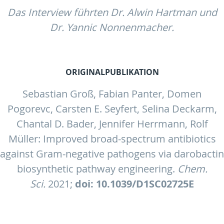
Das Interview führten Dr. Alwin Hartman und
Dr. Yannic Nonnenmacher.
ORIGINALPUBLIKATION
Sebastian Groß, Fabian Panter, Domen
Pogorevc, Carsten E. Seyfert, Selina Deckarm,
Chantal D. Bader, Jennifer Herrmann, Rolf
Müller: Improved broad-spectrum antibiotics
against Gram-negative pathogens via darobactin
biosynthetic pathway engineering.
Chem.
Sci.
2021;
doi: 10.1039/D1SC02725E