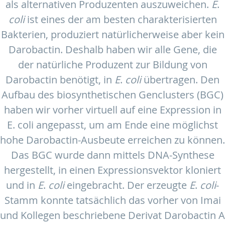
als alternativen Produzenten auszuweichen.
E
.
coli
ist eines der am besten charakterisierten
Bakterien, produziert natürlicherweise aber kein
Darobactin. Deshalb haben wir alle Gene, die
der natürliche Produzent zur Bildung von
Darobactin benötigt, in
E
.
coli
übertragen. Den
Aufbau des biosynthetischen Genclusters (BGC)
haben wir vorher virtuell auf eine Expression in
E. coli angepasst, um am Ende eine möglichst
hohe Darobactin-Ausbeute erreichen zu können.
Das BGC wurde dann mittels DNA-Synthese
hergestellt, in einen Expressionsvektor kloniert
und in
E
.
coli
eingebracht. Der erzeugte
E
.
coli
-
Stamm konnte tatsächlich das vorher von Imai
und Kollegen beschriebene Derivat Darobactin A