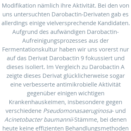
Modifikation nämlich ihre Aktivität. Bei den von
uns untersuchten Darobactin-Derivaten gab es
allerdings einige vielversprechende Kandidaten.
Aufgrund des aufwändigen Darobactin-
Aufreinigungsprozesses aus der
Fermentationskultur haben wir uns vorerst nur
auf das Derivat Darobactin 9 fokussiert und
dieses isoliert. Im Vergleich zu Darobactin A
zeigte dieses Derivat glücklicherweise sogar
eine verbesserte antimikrobielle Aktivität
gegenüber einigen wichtigen
Krankenhauskeimen, insbesondere gegen
verschiedene
Pseudomonas
aeruginosa
- und
Acinetobacter baumannii
-Stämme, bei denen
heute keine effizienten Behandlungsmethoden