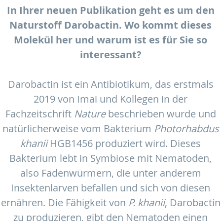
In Ihrer neuen Publikation geht es um den
Naturstoff Darobactin. Wo kommt dieses
Molekül her und warum ist es für Sie so
interessant?
Darobactin ist ein Antibiotikum, das erstmals
2019 von Imai und Kollegen in der
Fachzeitschrift
Nature
beschrieben wurde und
natürlicherweise vom Bakterium
Photorhabdus
khanii
HGB1456 produziert wird. Dieses
Bakterium lebt in Symbiose mit Nematoden,
also Fadenwürmern, die unter anderem
Insektenlarven befallen und sich von diesen
ernähren. Die Fähigkeit von
P. khanii
, Darobactin
zu produzieren, gibt den Nematoden einen