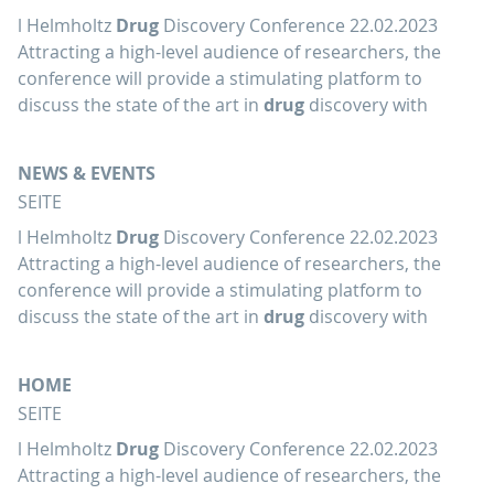
l Helmholtz
Drug
Discovery Conference 22.02.2023
Attracting a high-level audience of researchers, the
conference will provide a stimulating platform to
discuss the state of the art in
drug
discovery with
NEWS & EVENTS
SEITE
l Helmholtz
Drug
Discovery Conference 22.02.2023
Attracting a high-level audience of researchers, the
conference will provide a stimulating platform to
discuss the state of the art in
drug
discovery with
HOME
SEITE
l Helmholtz
Drug
Discovery Conference 22.02.2023
Attracting a high-level audience of researchers, the