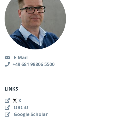
E-Mail
+49 681 98806 5500
LINKS
X
ORCiD
Google Scholar