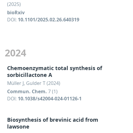
(2025)
bioRxiv
DOI:
10.1101/2025.02.26.640319
2024
Chemoenzymatic total synthesis of
sorbicillactone A
Müller J, Gulder T (2024)
Commun. Chem.
7 (1)
DOI:
10.1038/s42004-024-01126-1
Biosynthesis of brevinic acid from
lawsone